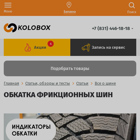
Меню
Балахна
Поиск
+7 (831) 446-18-18
4
Акции
Запись на сервис
Подобрать товары
Главная
Статьи, обзоры и тесты
Статьи
Все о шине
ОБКАТКА ФРИКЦИОННЫХ ШИН