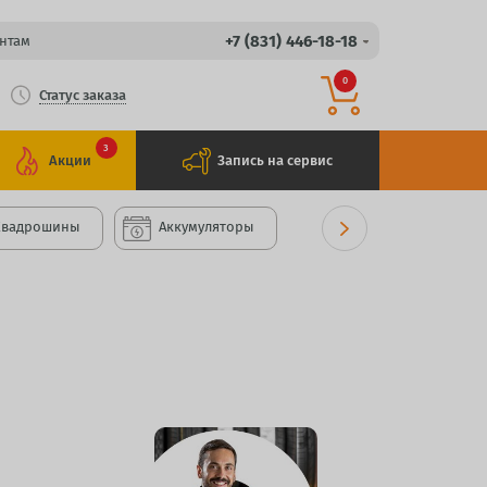
+7 (831) 446-18-18
нтам
0
Статус заказа
3
Акции
Запись на сервис
Квадрошины
Аккумуляторы