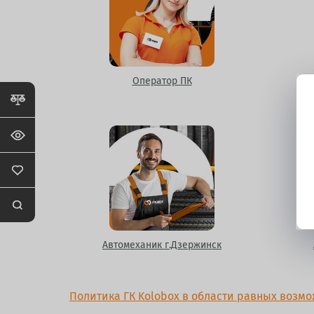
Оператор ПК
Автомеханик г.Дзержинск
Политика ГК Kolobox в области равных возм