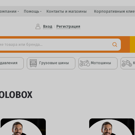
компании
Помощь
Контакты и магазины
Корпоративным клие
Вход
Регистрация
 давления
Грузовые шины
Мотошины
OLOBOX