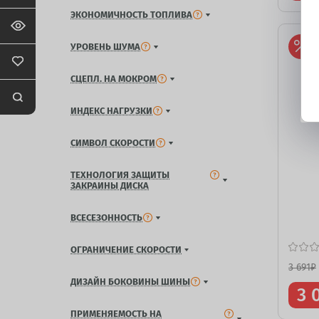
ЭКОНОМИЧНОСТЬ ТОПЛИВА
УРОВЕНЬ ШУМА
СЦЕПЛ. НА МОКРОМ
ИНДЕКС НАГРУЗКИ
СИМВОЛ СКОРОСТИ
ТЕХНОЛОГИЯ ЗАЩИТЫ
ЗАКРАИНЫ ДИСКА
ВСЕСЕЗОННОСТЬ
ОГРАНИЧЕНИЕ СКОРОСТИ
3 691
₽
ДИЗАЙН БОКОВИНЫ ШИНЫ
3 
ПРИМЕНЯЕМОСТЬ НА