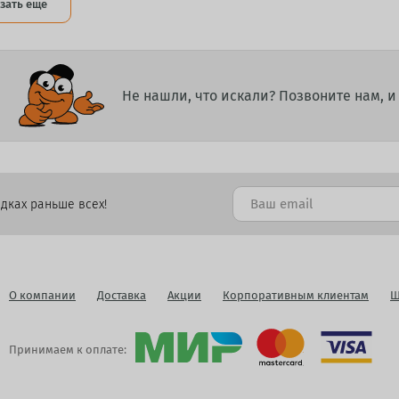
зать еще
Не нашли, что искали? Позвоните нам, 
дках раньше всех!
О компании
Доставка
Акции
Корпоративным клиентам
Ш
Принимаем к оплате: