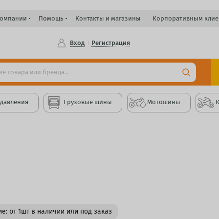
компании
Помощь
Контакты и магазины
Корпоративным клие
Вход
Регистрация
 давления
Грузовые шины
Мотошины
е: от 1шт в наличии или под заказ