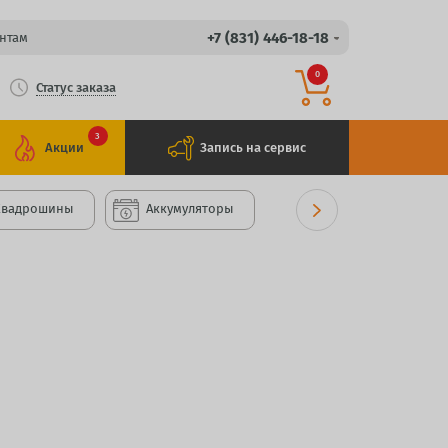
+7 (831) 446-18-18
нтам
0
Статус заказа
3
Акции
Запись на сервис
Квадрошины
Аккумуляторы