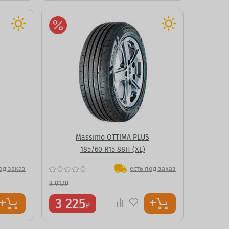
Massimo OTTIMA PLUS
185/60 R15 88H (XL)
од заказ
есть под заказ
3 917
₽
3 225
₽