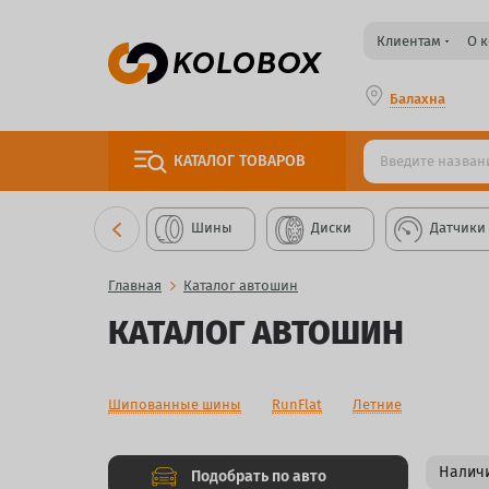
Клиентам
О 
Балахна
КАТАЛОГ
ТОВАРОВ
Шины
Диски
Датчики
Главная
Каталог автошин
КАТАЛОГ АВТОШИН
Шипованные шины
RunFlat
Летние
Наличи
Подобрать по авто