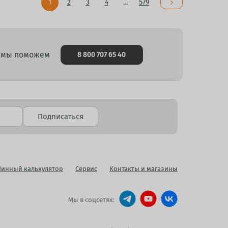
1
2
3
4
...
579
и мы поможем
8 800 707 65 40
Подписаться
инный калькулятор
Сервис
Контакты и магазины
Мы в соцсетях: