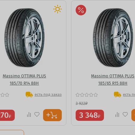
Massimo OTTIMA PLUS
Massimo OTTIMA PLUS
185/70 R14 88H
185/65 R15 88H
есть под заказ
есть п
3 922
₽
270
3 348
₽
₽