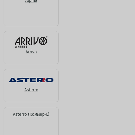
Alpina
Arrivo
Asterro
Asterro (Коммерч.)