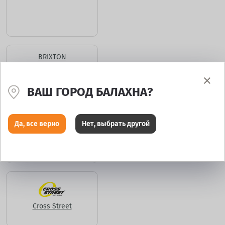
BRIXTON
ВАШ ГОРОД БАЛАХНА?
Да, все верно
Нет, выбрать другой
Carwel
Cross Street