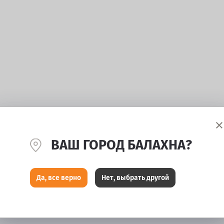
ВАШ ГОРОД БАЛАХНА?
Да, все верно
Нет, выбрать другой