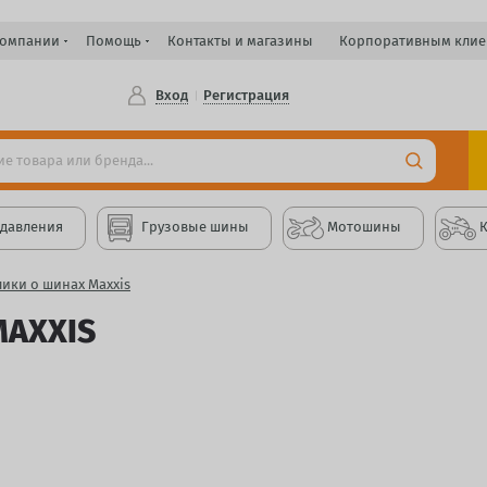
компании
Помощь
Контакты и магазины
Корпоративным клие
Вход
Регистрация
 давления
Грузовые шины
Мотошины
ики о шинах Maxxis
MAXXIS