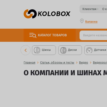
Клиентам
О 
Балахна
КАТАЛОГ
ТОВАРОВ
Шины
Диски
Датчики
Главная
Статьи, обзоры и тесты
Видео
Видеорол
О КОМПАНИИ И ШИНАХ 