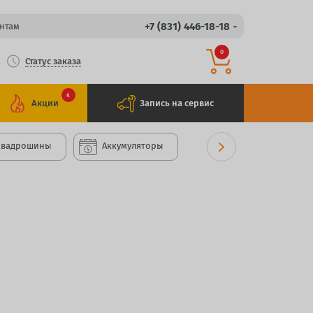
+7 (831) 446-18-18
нтам
0
Статус заказа
4
Акции
Запись на сервис
Квадрошины
Аккумуляторы