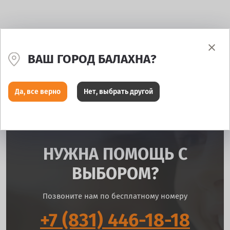
ВАШ ГОРОД БАЛАХНА?
Да, все верно
Нет, выбрать другой
НУЖНА ПОМОЩЬ С
ВЫБОРОМ?
Позвоните нам по бесплатному номеру
+7 (831) 446-18-18