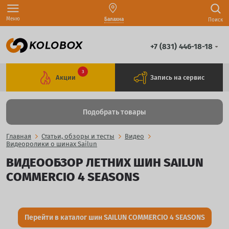
Меню
Балахна
Поиск
+7 (831) 446-18-18
3
Акции
Запись на сервис
Подобрать товары
Главная
Статьи, обзоры и тесты
Видео
Видеоролики о шинах Sailun
ВИДЕООБЗОР ЛЕТНИХ ШИН SAILUN
COMMERCIO 4 SEASONS
Перейти в каталог шин SAILUN COMMERCIO 4 SEASONS