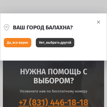
ВАШ ГОРОД БАЛАХНА?
Да, все верно
Нет, выбрать другой
НУЖНА ПОМОЩЬ С
ВЫБОРОМ?
Позвоните нам по бесплатному номеру
+7 (831) 446-18-18