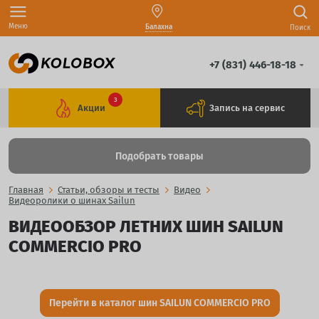
Меню
Балахна
Поиск
+7 (831) 446-18-18
3
Акции
Запись на сервис
Подобрать товары
Главная
Статьи, обзоры и тесты
Видео
Видеоролики о шинах Sailun
ВИДЕООБЗОР ЛЕТНИХ ШИН SAILUN
COMMERCIO PRO
Перейти в каталог шин SAILUN COMMERCIO PRO