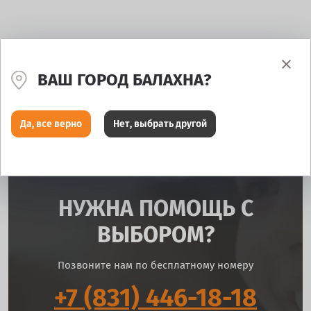
ВАШ ГОРОД БАЛАХНА?
Да, все верно
Нет, выбрать другой
НУЖНА ПОМОЩЬ С
ВЫБОРОМ?
Позвоните нам по бесплатному номеру
+7 (831) 446-18-18