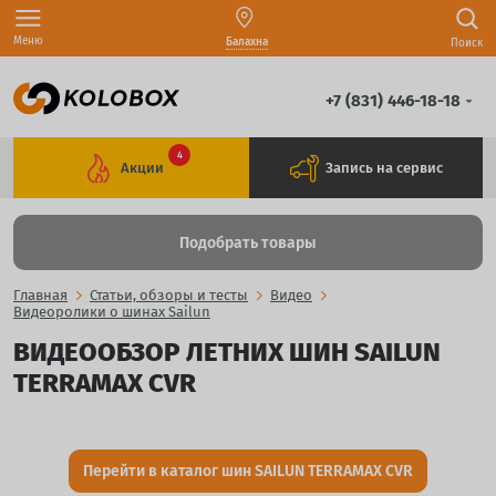
Меню
Балахна
Поиск
+7 (831) 446-18-18
4
Акции
Запись на сервис
Подобрать товары
Главная
Статьи, обзоры и тесты
Видео
Видеоролики о шинах Sailun
ВИДЕООБЗОР ЛЕТНИХ ШИН SAILUN
TERRAMAX CVR
Перейти в каталог шин SAILUN TERRAMAX CVR