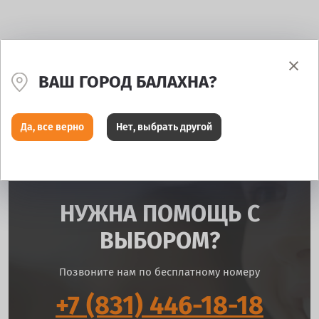
ВАШ ГОРОД БАЛАХНА?
Да, все верно
Нет, выбрать другой
НУЖНА ПОМОЩЬ С
ВЫБОРОМ?
Позвоните нам по бесплатному номеру
+7 (831) 446-18-18