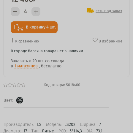
₽
есть под заказ
В корзину 4 шт.
К сравнению
В избранное
В городе Балахна товара нет в наличии
Заказать
> 20 шт.
со склада
в
1 магазинов
, бесплатно
Код товара:
S018400
Цвет:
Производитель:
LS
Модель:
LS202
Ширина:
7
Диаметр:
17
Тип:
Литые
PCD:
5*114,3
DIA:
73.1