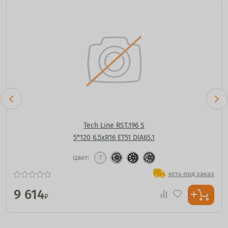
Tech Line RST.196 S
5*120 6.5xR16 ET51 DIA65.1
Цвет:
?
есть под заказ
9 614
₽