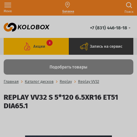
Меню
Балахна
Поиск
+7 (831) 446-18-18
3
Акции
Запись на сервис
Подобрать товары
Главная
Каталог дисков
Replay
Replay VV32
REPLAY VV32 S 5*120 6.5XR16 ET51
DIA65.1