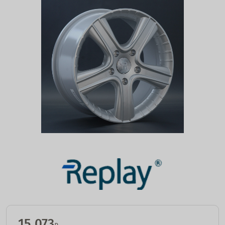
15 073